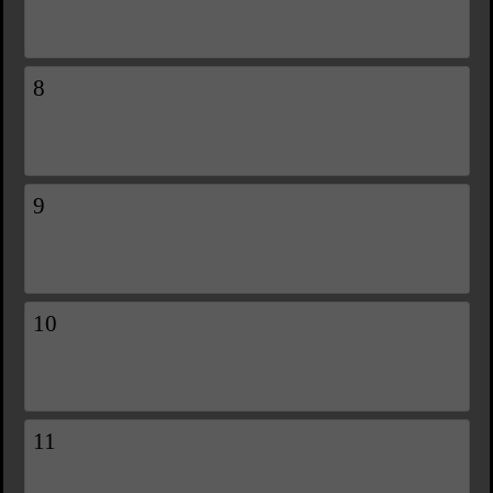
8
9
10
11